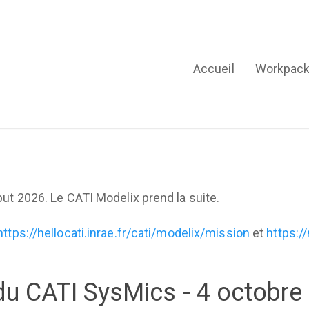
Accueil
Workpac
ut 2026. Le CATI Modelix prend la suite.
https://hellocati.inrae.fr/cati/modelix/mission
et
https:/
u CATI SysMics - 4 octobre