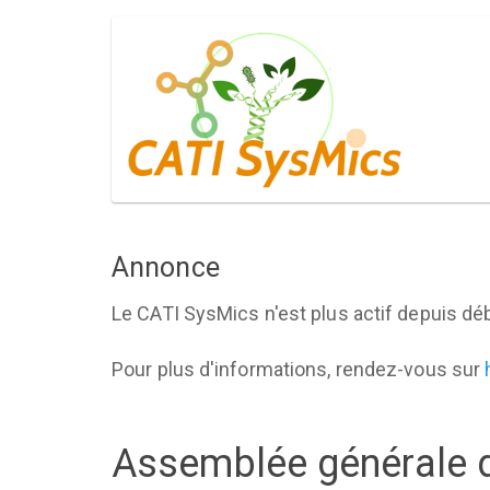
Aller
Main
au
navigation
contenu
principal
Annonce
Le CATI SysMics n'est plus actif depuis déb
Pour plus d'informations, rendez-vous sur
Assemblée générale d