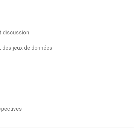
et discussion
et des jeux de données
rspectives