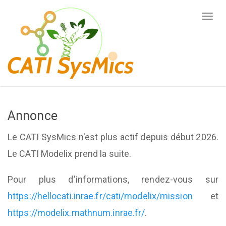
Aller
Togg
au
navi
contenu
principal
Annonce
Le CATI SysMics n'est plus actif depuis début 2026.
Le CATI Modelix prend la suite.
Pour plus d'informations, rendez-vous sur
https://hellocati.inrae.fr/cati/modelix/mission
et
https://modelix.mathnum.inrae.fr/
.